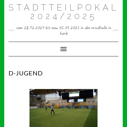
Skip
STADTTEILPOKAL
to
content
2024/2025
vom 28.12.2024 bis zum 05.01.2025 in der rundhalle in
horb
Toggle Navigation
D-JUGEND