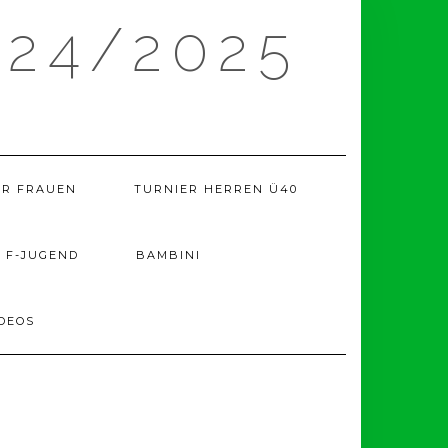
24/2025
ER FRAUEN
TURNIER HERREN Ü40
F-JUGEND
BAMBINI
DEOS