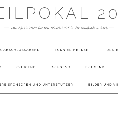
EILPOKAL 20
vom 28.12.2024 bis zum 05.01.2025 in der rundhalle in horb
& ABSCHLUSSABEND
TURNIER HERREN
TURNI
D
C-JUGEND
D-JUGEND
E-JUGEND
ERE SPONSOREN UND UNTERSTÜTZER
BILDER UND VI