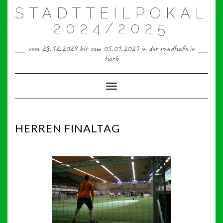
Skip
STADTTEILPOKAL
to
content
2024/2025
vom 28.12.2024 bis zum 05.01.2025 in der rundhalle in
horb
Toggle Navigation
HERREN FINALTAG