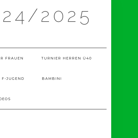
24/2025
ER FRAUEN
TURNIER HERREN Ü40
F-JUGEND
BAMBINI
DEOS