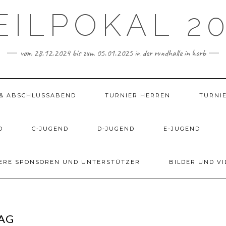
EILPOKAL 20
vom 28.12.2024 bis zum 05.01.2025 in der rundhalle in horb
& ABSCHLUSSABEND
TURNIER HERREN
TURNI
D
C-JUGEND
D-JUGEND
E-JUGEND
ERE SPONSOREN UND UNTERSTÜTZER
BILDER UND VI
AG