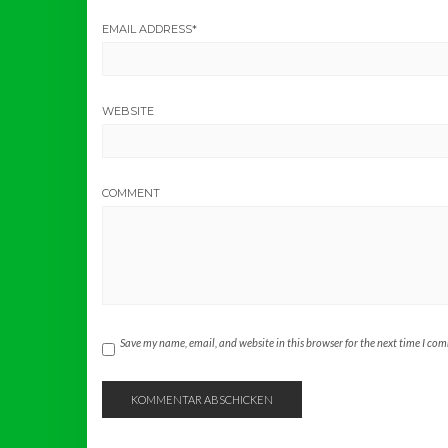
EMAIL ADDRESS
*
WEBSITE
COMMENT
Save my name, email, and website in this browser for the next time I co